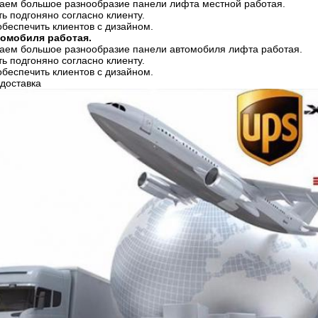
ем большое разнообразие панели лифта местной работая.
ь подгоняно согласно клиенту.
еспечить клиентов с дизайном.
омобиля работая.
ем большое разнообразие панели автомобиля лифта работая.
ь подгоняно согласно клиенту.
еспечить клиентов с дизайном.
доставка