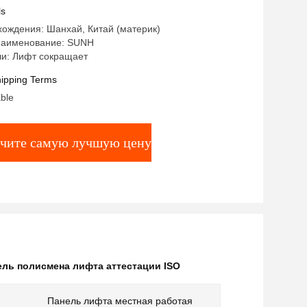
ls
ождения: Шанхай, Китай (материк)
наименование: SUNH
и: Лифт сокращает
ipping Terms
ble
чите самую лучшую цену
ель полисмена лифта аттестации ISO
Панель лифта местная работая