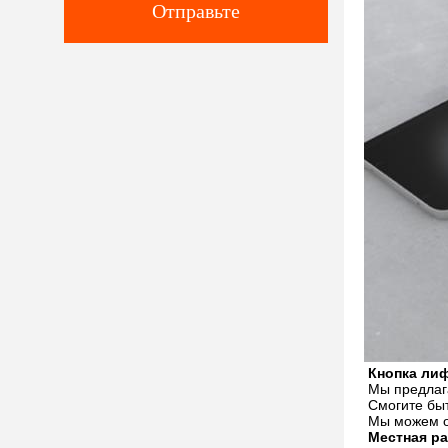
Отправьте
Кнопка лиф
Мы предлага
Смогите быт
Мы можем об
Местная ра