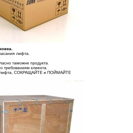
ковка.
касания лифта.
ласно таможне продукта.
о требованиям клиента.
 лифта, СОКРАЩАЙТЕ и ПОЙМАЙТЕ
онного метода литья.
 впрыски.