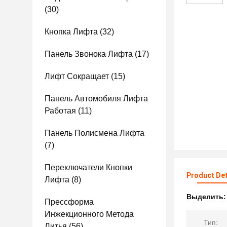
(30)
Кнопка Лифта
(32)
Панель Звонока Лифта
(17)
Лифт Сокращает
(15)
Панель Автомобиля Лифта
Работая
(11)
Панель Полисмена Лифта
(7)
Переключатели Кнопки
Product Det
Лифта
(8)
Выделить
Прессформа
Инжекционного Метода
Тип:
Литья
(56)