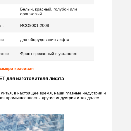
Белый, красный, голубой или
оранжевый
т:
ИСО9001:2008
ие:
для оборудования лифта
ание:
Фронт врезанный в установке
азмера красивая
Т для изготовителя лифта
литья, в настоящее время, наши главные индустрии и
ая промышленность, другие индустрии и так далее.