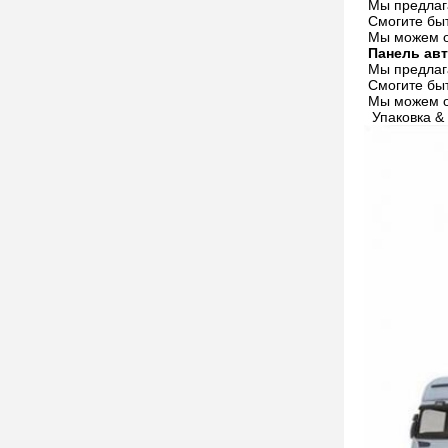
Мы предлага
Смогите быт
Мы можем об
Панель авт
Мы предлага
Смогите быт
Мы можем об
Упаковка & 