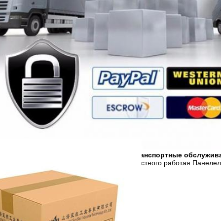
беспечить доставку, переход земли, транспортные обслужив
ные курьерские сервисы.
Для лифта местного работая Панеле