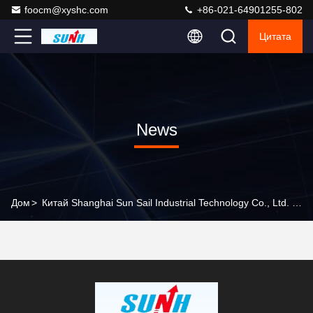
foocm@xyshc.com
+86-021-64901255-802
Цитата
News
Дом
>
Китай Shanghai Sun Sail Industrial Technology Co., Ltd. Company News