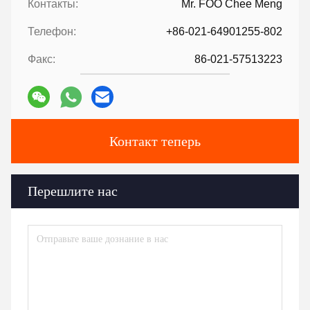
Контакты:
Mr. FOO Chee Meng
Телефон:
+86-021-64901255-802
Факс:
86-021-57513223
Контакт теперь
Перешлите нас