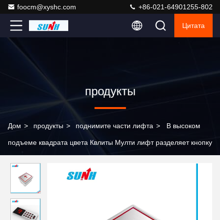
foocm@xyshc.com
+86-021-64901255-802
Цитата
продукты
Дом
>
продукты
>
поднимите части лифта
>
В высоком
подъеме квадрата цвета Квлиты Мулти лифт разделяет кнопку