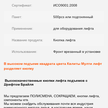
Сертификат:
ИСО9001:2008
Пакет:
500pcs или подгонянный
Применение:
для оборудования лифта
Название продукта:
Кнопка лифта
Использование:
Фронт врезанный в установке
В высоком подъеме квадрата цвета Квлиты Мулти лифт
разделяет кнопку
Высококачественные кнопки лифта подъемов с
Шрифтом Брайля
Мы предлагаем ПОЛИСМЕНА, СОКРАЩАЕМ, кнопки лифта,
компоненты етк.
Мы можем снабдить обслуживания почти вся индустрия
инжекционного метода литья, в настоящее время, наши