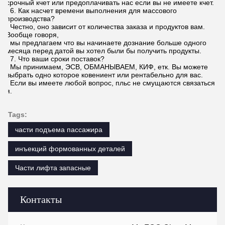
срочный кчет или предоплачивать нас если вы не имеете кчет.
6. Как насчет времени выполнения для массового
производства?
Честно, оно зависит от количества заказа и продуктов вам.
Вообще говоря,
мы предлагаем что вы начинаете дознание больше одного
месяца перед датой вы хотел были бы получить продукты.
7. Что ваши сроки поставок?
Мы принимаем, ЭСВ, ОБМАНЫВАЕМ, КИФ, етк. Вы можете
выбрать одно которое ковениент или рентабельно для вас.
Если вы имеете любой вопрос, пльс не смущаются связаться
я.
Tags:
части подъема пассажира
инъекций формованных деталей
Части лифта запасные
Контакты