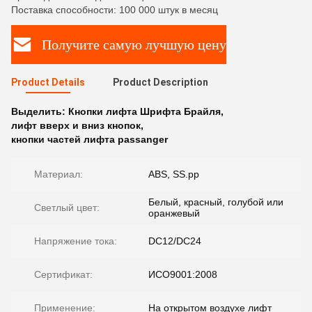
Поставка способности: 100 000 штук в месяц
Получите самую лучшую цену
Product Details
Product Description
Выделить:
Кнопки лифта Шрифта Брайля
,
лифт вверх и вниз кнопок
,
кнопки частей лифта passanger
Материал:
ABS, SS.pp
Белый, красный, голубой или
Светлый цвет:
оранжевый
Напряжение тока:
DC12/DC24
Сертификат:
ИСО9001:2008
Применение:
На открытом воздухе лифт