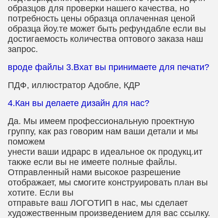
образцов для проверки нашего качества, но
потребность цены образца оплаченная ценой
образца йоу.те может быть рефундабле если вы
достигаемость количества оптового заказа наш
запрос.
вроде файлы 3.Вхат вы принимаете для печати?
ПДФ, иллюстратор Адобле, КДР
4.Кан вы делаете дизайн для нас?
Да. Мы имеем профессиональную проектную
группу, как раз говорим нам ваши детали и мы
поможем
унести ваши идрарс в идеальное ок продукц.ит
также если вы не имеете полные файлы.
Отправленный нами высокое разрешение
отображает, мы смогите конструировать план вы
хотите. Если вы
отправьте ваш ЛОГОТИП в нас, мы сделает
художественным произведением для вас ссылку.