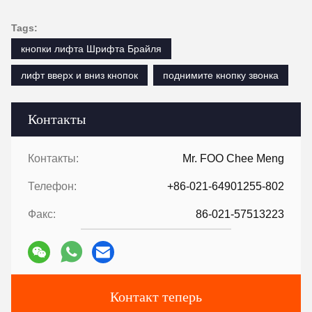
Tags:
кнопки лифта Шрифта Брайля
лифт вверх и вниз кнопок
поднимите кнопку звонка
Контакты
Контакты:
Mr. FOO Chee Meng
Телефон:
+86-021-64901255-802
Факс:
86-021-57513223
Контакт теперь